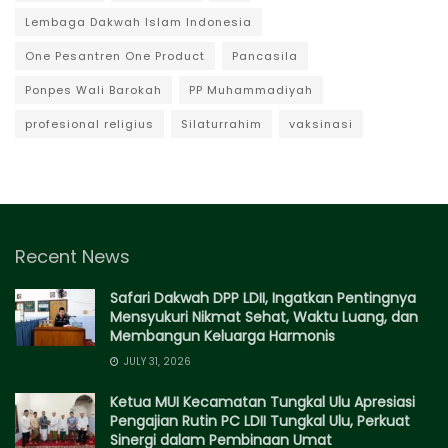
Lembaga Dakwah Islam Indonesia
One Pesantren One Product
Pancasila
Ponpes Wali Barokah
PP Muhammadiyah
profesional religius
Silaturrahim
vaksinasi
Recent News
Safari Dakwah DPP LDII, Ingatkan Pentingnya
Mensyukuri Nikmat Sehat, Waktu Luang, dan
Membangun Keluarga Harmonis
JULY 31, 2026
Ketua MUI Kecamatan Tungkal Ulu Apresiasi
Pengajian Rutin PC LDII Tungkal Ulu, Perkuat
Sinergi dalam Pembinaan Umat