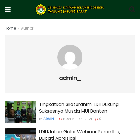
Home
Author
admin_
Tingkatkan Silaturahim, LDII Dukung
Suksesnya Musda MUI Banten
BY
ADMIN_
NOVEMBER 4, 2021
0
LDII Klaten Gelar Webinar Peran Ibu,
Bupati Apresiasi