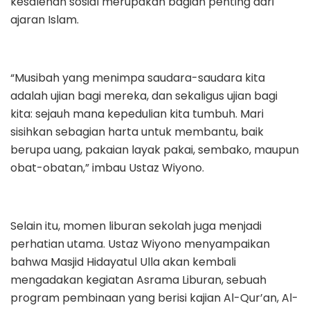
kesalehan sosial merupakan bagian penting dari
ajaran Islam.
“Musibah yang menimpa saudara-saudara kita
adalah ujian bagi mereka, dan sekaligus ujian bagi
kita: sejauh mana kepedulian kita tumbuh. Mari
sisihkan sebagian harta untuk membantu, baik
berupa uang, pakaian layak pakai, sembako, maupun
obat-obatan,” imbau Ustaz Wiyono.
Selain itu, momen liburan sekolah juga menjadi
perhatian utama. Ustaz Wiyono menyampaikan
bahwa Masjid Hidayatul Ulla akan kembali
mengadakan kegiatan Asrama Liburan, sebuah
program pembinaan yang berisi kajian Al-Qur’an, Al-