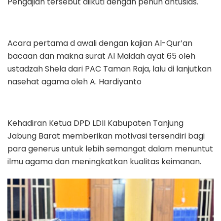
Pengajian tersebut diikuti dengan penuh antusias.
Acara pertama d awali dengan kajian Al-Qur’an
bacaan dan makna surat Al Maidah ayat 65 oleh
ustadzah Shela dari PAC Taman Raja, lalu di lanjutkan
nasehat agama oleh A. Hardiyanto
Kehadiran Ketua DPD LDII Kabupaten Tanjung
Jabung Barat memberikan motivasi tersendiri bagi
para generus untuk lebih semangat dalam menuntut
ilmu agama dan meningkatkan kualitas keimanan.