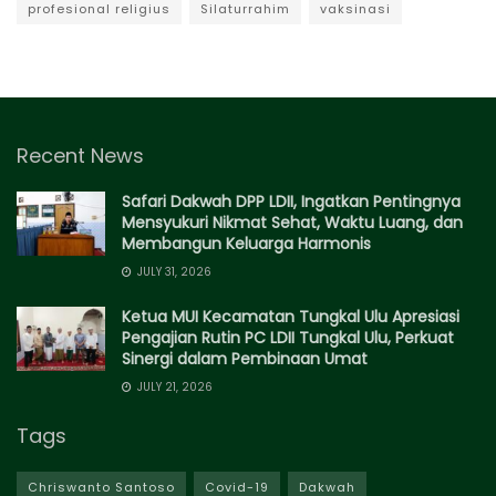
profesional religius
Silaturrahim
vaksinasi
Recent News
Safari Dakwah DPP LDII, Ingatkan Pentingnya
Mensyukuri Nikmat Sehat, Waktu Luang, dan
Membangun Keluarga Harmonis
JULY 31, 2026
Ketua MUI Kecamatan Tungkal Ulu Apresiasi
Pengajian Rutin PC LDII Tungkal Ulu, Perkuat
Sinergi dalam Pembinaan Umat
JULY 21, 2026
Tags
Chriswanto Santoso
Covid-19
Dakwah