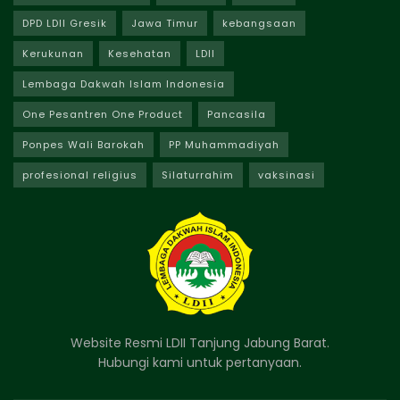
DPD LDII Gresik
Jawa Timur
kebangsaan
Kerukunan
Kesehatan
LDII
Lembaga Dakwah Islam Indonesia
One Pesantren One Product
Pancasila
Ponpes Wali Barokah
PP Muhammadiyah
profesional religius
Silaturrahim
vaksinasi
Website Resmi LDII Tanjung Jabung Barat.
Hubungi kami untuk pertanyaan.