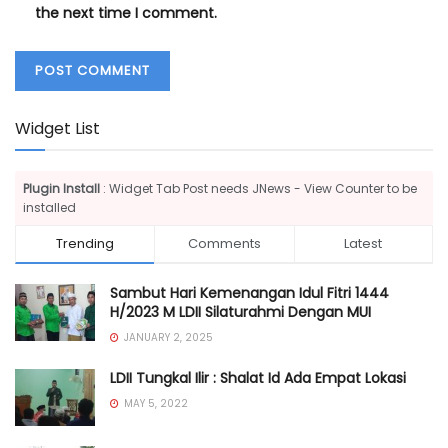
the next time I comment.
Widget List
Plugin Install
: Widget Tab Post needs JNews - View Counter to be
installed
Trending
Comments
Latest
Sambut Hari Kemenangan Idul Fitri 1444
H/2023 M LDII Silaturahmi Dengan MUI
JANUARY 2, 2025
LDII Tungkal Ilir : Shalat Id Ada Empat Lokasi
MAY 5, 2022