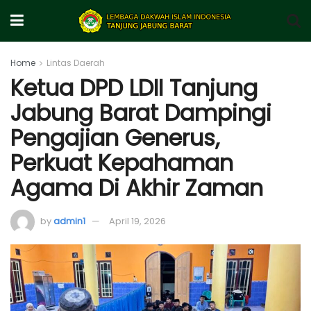
Home
Lintas Daerah
Ketua DPD LDII Tanjung
Jabung Barat Dampingi
Pengajian Generus,
Perkuat Kepahaman
Agama Di Akhir Zaman
by
admin1
April 19, 2026