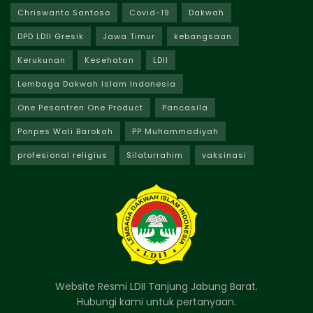
Chriswanto Santoso
Covid-19
Dakwah
DPD LDII Gresik
Jawa Timur
kebangsaan
Kerukunan
Kesehatan
LDII
Lembaga Dakwah Islam Indonesia
One Pesantren One Product
Pancasila
Ponpes Wali Barokah
PP Muhammadiyah
profesional religius
Silaturrahim
vaksinasi
Website Resmi LDII Tanjung Jabung Barat.
Hubungi kami untuk pertanyaan.