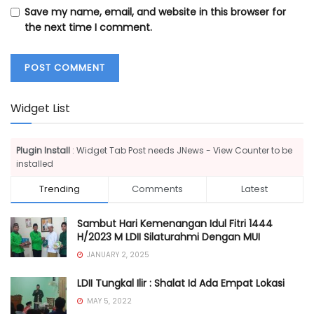
Save my name, email, and website in this browser for
the next time I comment.
Widget List
Plugin Install
: Widget Tab Post needs JNews - View Counter to be
installed
Trending
Comments
Latest
Sambut Hari Kemenangan Idul Fitri 1444
H/2023 M LDII Silaturahmi Dengan MUI
JANUARY 2, 2025
LDII Tungkal Ilir : Shalat Id Ada Empat Lokasi
MAY 5, 2022