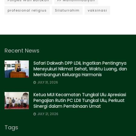
profesional religius
Silaturrahim
vaksinasi
Recent News
Safari Dakwah DPP LDII, Ingatkan Pentingnya
Mensyukuri Nikmat Sehat, Waktu Luang, dan
Membangun Keluarga Harmonis
JULY 31, 2026
Ketua MUI Kecamatan Tungkal Ulu Apresiasi
Pengajian Rutin PC LDII Tungkal Ulu, Perkuat
Sinergi dalam Pembinaan Umat
JULY 21, 2026
Tags