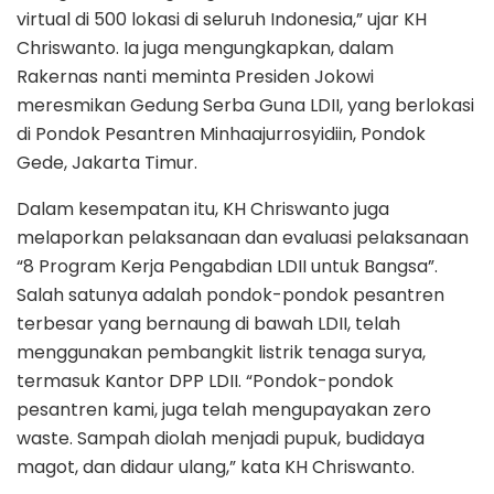
virtual di 500 lokasi di seluruh Indonesia,” ujar KH
Chriswanto. Ia juga mengungkapkan, dalam
Rakernas nanti meminta Presiden Jokowi
meresmikan Gedung Serba Guna LDII, yang berlokasi
di Pondok Pesantren Minhaajurrosyidiin, Pondok
Gede, Jakarta Timur.
Dalam kesempatan itu, KH Chriswanto juga
melaporkan pelaksanaan dan evaluasi pelaksanaan
“8 Program Kerja Pengabdian LDII untuk Bangsa”.
Salah satunya adalah pondok-pondok pesantren
terbesar yang bernaung di bawah LDII, telah
menggunakan pembangkit listrik tenaga surya,
termasuk Kantor DPP LDII. “Pondok-pondok
pesantren kami, juga telah mengupayakan zero
waste. Sampah diolah menjadi pupuk, budidaya
magot, dan didaur ulang,” kata KH Chriswanto.