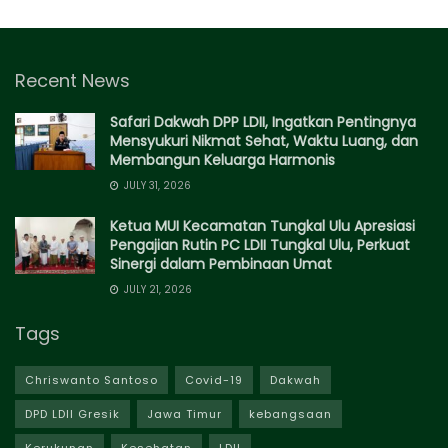
Recent News
Safari Dakwah DPP LDII, Ingatkan Pentingnya
Mensyukuri Nikmat Sehat, Waktu Luang, dan
Membangun Keluarga Harmonis
JULY 31, 2026
Ketua MUI Kecamatan Tungkal Ulu Apresiasi
Pengajian Rutin PC LDII Tungkal Ulu, Perkuat
Sinergi dalam Pembinaan Umat
JULY 21, 2026
Tags
Chriswanto Santoso
Covid-19
Dakwah
DPD LDII Gresik
Jawa Timur
kebangsaan
Kerukunan
Kesehatan
LDII