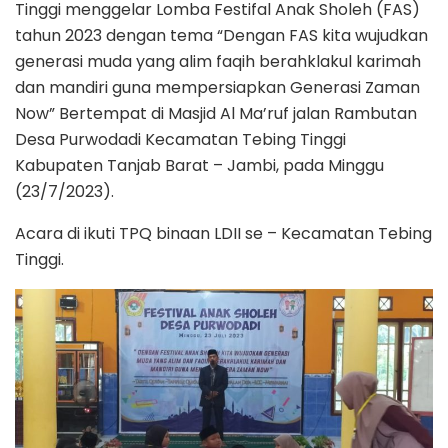
Tinggi menggelar Lomba Festifal Anak Sholeh (FAS)
tahun 2023 dengan tema “Dengan FAS kita wujudkan
generasi muda yang alim faqih berahklakul karimah
dan mandiri guna mempersiapkan Generasi Zaman
Now” Bertempat di Masjid Al Ma’ruf jalan Rambutan
Desa Purwodadi Kecamatan Tebing Tinggi
Kabupaten Tanjab Barat – Jambi, pada Minggu
(23/7/2023).
Acara di ikuti TPQ binaan LDII se – Kecamatan Tebing
Tinggi.