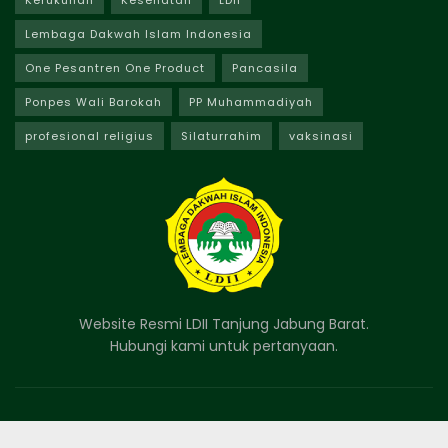
Lembaga Dakwah Islam Indonesia
One Pesantren One Product
Pancasila
Ponpes Wali Barokah
PP Muhammadiyah
profesional religius
Silaturrahim
vaksinasi
Website Resmi LDII Tanjung Jabung Barat.
Hubungi kami untuk pertanyaan.
Facebook
Twitter
Instagram