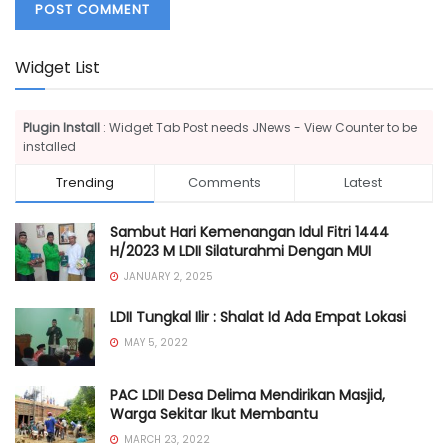
Widget List
Plugin Install
: Widget Tab Post needs JNews - View Counter to be
installed
Trending
Comments
Latest
Sambut Hari Kemenangan Idul Fitri 1444
H/2023 M LDII Silaturahmi Dengan MUI
JANUARY 2, 2025
LDII Tungkal Ilir : Shalat Id Ada Empat Lokasi
MAY 5, 2022
PAC LDII Desa Delima Mendirikan Masjid,
Warga Sekitar Ikut Membantu
MARCH 23, 2022